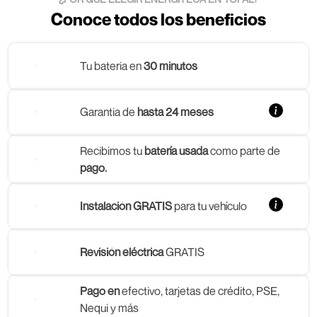
Conoce todos los beneficios
Tu bateria en
30 minutos
Garantia de
hasta 24 meses
Recibimos tu
batería usada
como parte de
pago.
Instalación GRATIS
para tu vehículo
Revisión eléctrica
GRATIS
Pago en
efectivo, tarjetas de crédito, PSE,
Nequi y más