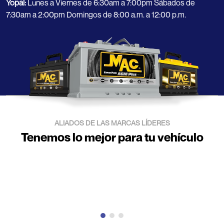
Yopal:
Lunes a Viernes de 6:30am a 7:00pm Sábados de
7:30am a 2:00pm Domingos de 8:00 a.m. a 12:00 p.m.
ALIADOS DE LAS MARCAS LÍDERES
Tenemos lo mejor para tu vehículo