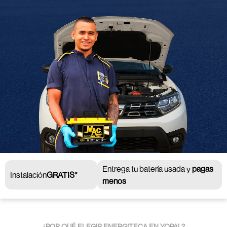
Entrega tu batería usada y
pagas
Instalación
GRATIS*
menos
¿POR QUÉ ELEGIR ENERGITECA EN YOPAL?