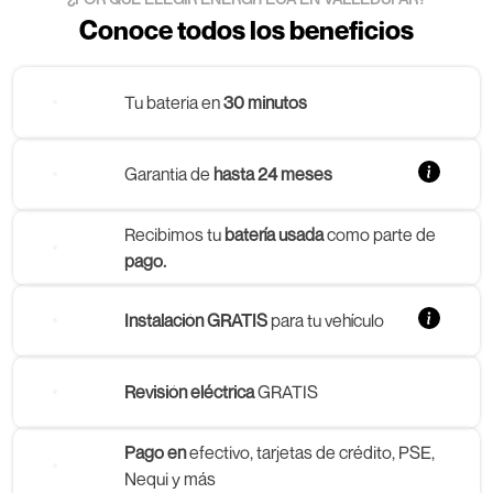
Conoce todos los beneficios
Tu bateria en
30 minutos
Garantia de
hasta 24 meses
Recibimos tu
batería usada
como parte de
pago.
Instalación GRATIS
para tu vehículo
Revisión eléctrica
GRATIS
Pago en
efectivo, tarjetas de crédito, PSE,
Nequi y más