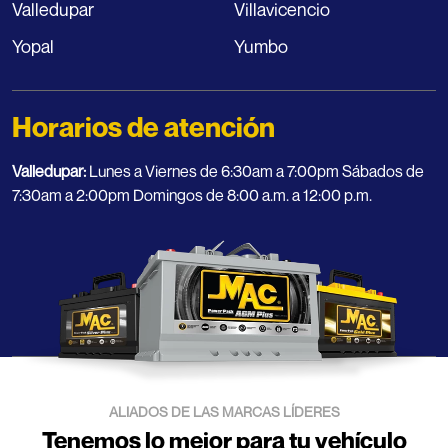
Valledupar
Villavicencio
Yopal
Yumbo
Horarios de atención
Valledupar:
Lunes a Viernes de 6:30am a 7:00pm Sábados de
7:30am a 2:00pm Domingos de 8:00 a.m. a 12:00 p.m.
ALIADOS DE LAS MARCAS LÍDERES
Tenemos lo mejor para tu vehículo