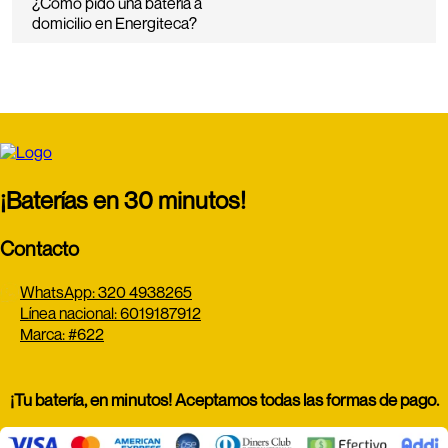
¿Cómo pido una batería a
domicilio en Energiteca?
¡Baterías en 30 minutos!
Contacto
WhatsApp: 320 4938265
Línea nacional: 6019187912
Marca: #622
¡Tu batería, en minutos! Aceptamos todas las formas de pago.