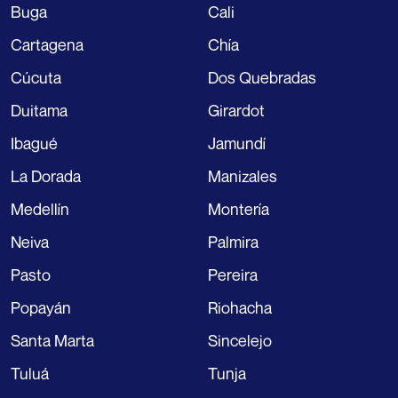
Buga
Cali
Cartagena
Chía
Cúcuta
Dos Quebradas
Duitama
Girardot
Ibagué
Jamundí
La Dorada
Manizales
Medellín
Montería
Neiva
Palmira
Pasto
Pereira
Popayán
Riohacha
Santa Marta
Sincelejo
Tuluá
Tunja