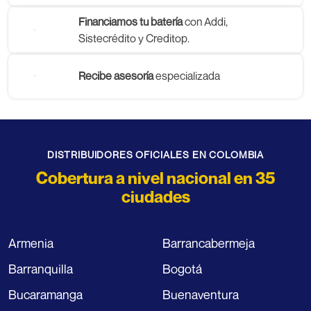
Financiamos tu batería
con Addi,
Sistecrédito y Creditop.
Recibe asesoría
especializada
DISTRIBUIDORES OFICIALES EN COLOMBIA
Cobertura a nivel nacional en 35
ciudades
Armenia
Barrancabermeja
Barranquilla
Bogotá
Bucaramanga
Buenaventura