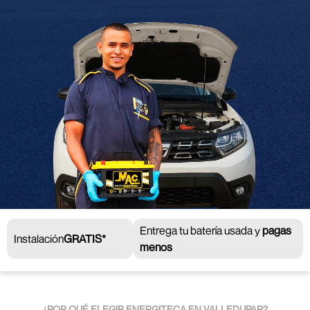
Entrega tu batería usada y
pagas
Instalación
GRATIS*
menos
¿POR QUÉ ELEGIR ENERGITECA EN VALLEDUPAR?