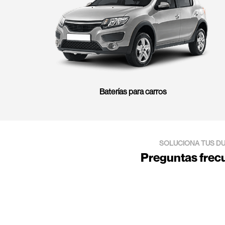
Baterías para carros
SOLUCIONA TUS D
Preguntas frec