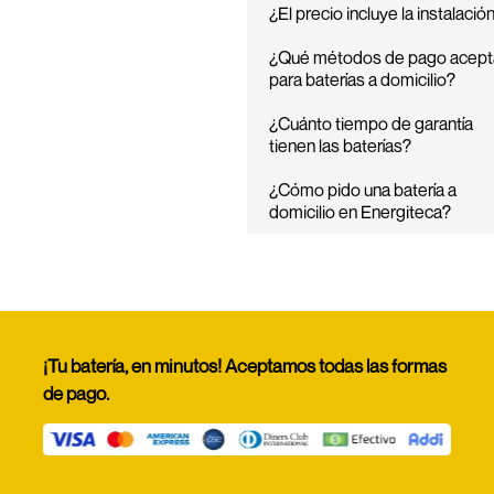
¿El precio incluye la instalació
¿Qué métodos de pago acept
para baterías a domicilio?
¿Cuánto tiempo de garantía
tienen las baterías?
¿Cómo pido una batería a
domicilio en Energiteca?
¡Tu batería, en minutos! Aceptamos todas las formas
de pago.