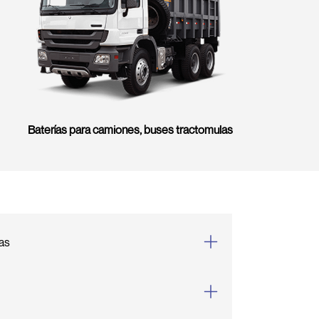
Baterías para camiones, buses tractomulas
ías