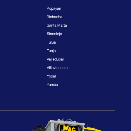
Popayán
Riohacha
Santa Marta
Sincelejo
Tuluá
Tunja
Valledupar
Villavicencio
Yopal
Yumbo