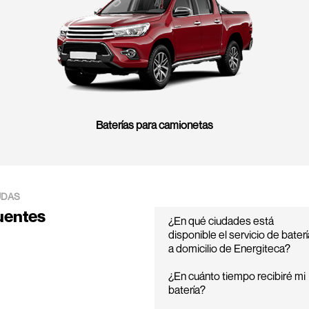
Baterías para camionetas
UDAS
uentes
¿En qué ciudades está
disponible el servicio de bater
a domicilio de Energiteca?
¿En cuánto tiempo recibiré mi
batería?