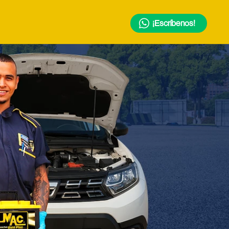
¡Escríbenos!