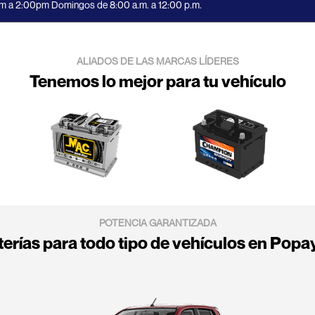
m a 2:00pm Domingos de 8:00 a.m. a 12:00 p.m.
ALIADOS DE LAS MARCAS LÍDERES
Tenemos lo mejor para tu vehículo
POTENCIA GARANTIZADA
terías para todo tipo de vehículos en Popa