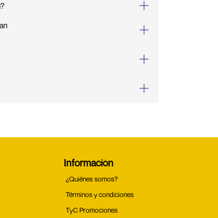
n?
an
Información
¿Quiénes somos?
Términos y condiciones
TyC Promociones