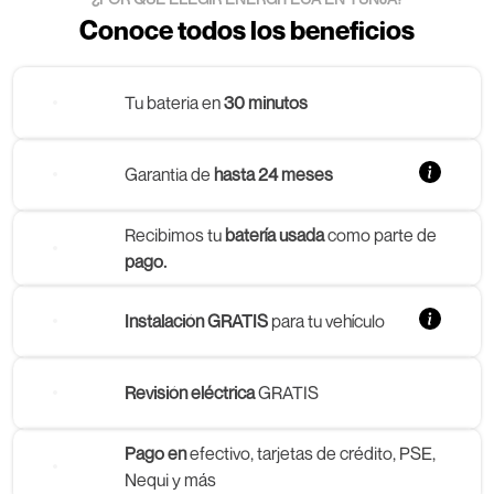
Conoce todos los beneficios
Tu bateria en
30 minutos
Garantia de
hasta 24 meses
Recibimos tu
batería usada
como parte de
pago.
Instalación GRATIS
para tu vehículo
Revisión eléctrica
GRATIS
Pago en
efectivo, tarjetas de crédito, PSE,
Nequi y más