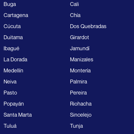
Buga
Cali
Cartagena
Chía
Cúcuta
Dos Quebradas
Duitama
Girardot
Ibagué
Jamundí
La Dorada
Manizales
Medellín
Montería
Neiva
Palmira
Pasto
Pereira
Popayán
Riohacha
Santa Marta
Sincelejo
Tuluá
Tunja