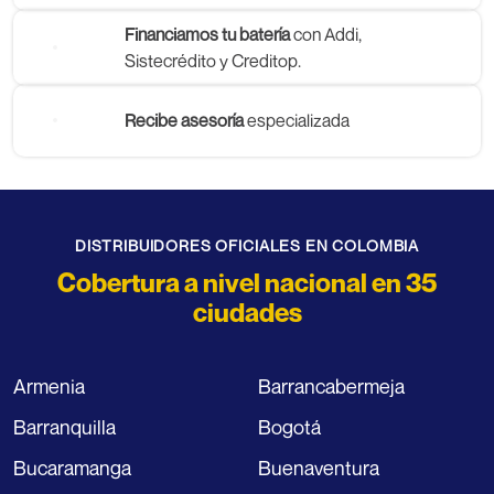
Financiamos tu batería
con Addi,
Sistecrédito y Creditop.
Recibe asesoría
especializada
DISTRIBUIDORES OFICIALES EN COLOMBIA
Cobertura a nivel nacional en 35
ciudades
Armenia
Barrancabermeja
Barranquilla
Bogotá
Bucaramanga
Buenaventura