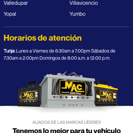
Valledupar
Villavicencio
Yopal
Yumbo
Horarios de atención
Tunja:
Lunes a Viernes de 6:30am a 7:00pm Sábados de
7:30am a 2:00pm Domingos de 8:00 a.m. a 12:00 p.m.
ALIADOS DE LAS MARCAS LÍDERES
Tenemos lo mejor para tu vehículo