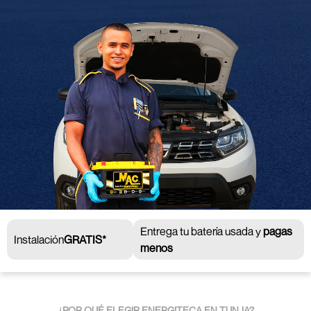
Entrega tu batería usada y
pagas
Instalación
GRATIS*
menos
¿POR QUÉ ELEGIR ENERGITECA EN TUNJA?