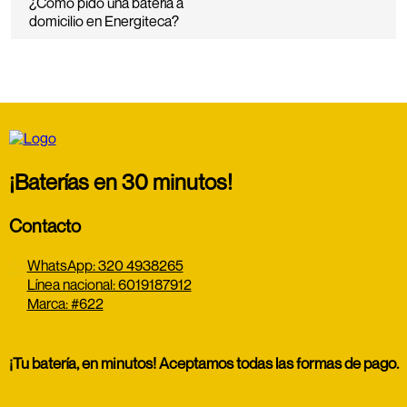
¿Cómo pido una batería a
domicilio en Energiteca?
¡Baterías en 30 minutos!
Contacto
WhatsApp: 320 4938265
Línea nacional: 6019187912
Marca: #622
¡Tu batería, en minutos! Aceptamos todas las formas de pago.