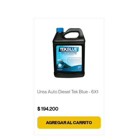
Urea Auto Diesel Tek Blue - 6X1
$
194
.
200
AGREGAR AL CARRITO