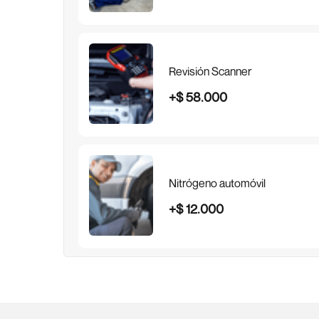
Revisión Scanner
+
$
58
.
000
Nitrógeno automóvil
+
$
12
.
000