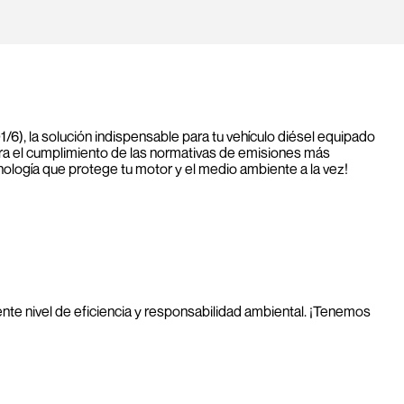
6), la solución indispensable para tu vehículo diésel equipado
ara el cumplimiento de las normativas de emisiones más
cnología que protege tu motor y el medio ambiente a la vez!
uiente nivel de eficiencia y responsabilidad ambiental. ¡Tenemos