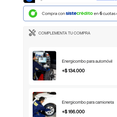
Compra con
en
6
cuotas
COMPLEMENTA TU COMPRA
Energicombo para automóvil
+
$
134
.
000
Energicombo para camioneta
+
$
166
.
000