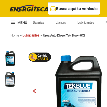
Busca aquí tu vehículo
Baterías
Llantas
Lubricantes
F
MENÚ
Lubricantes
Urea Auto Diesel Tek Blue - 6X1