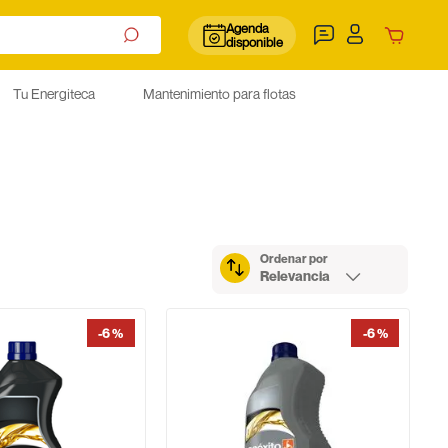
Agenda
disponible
Tu Energiteca
Mantenimiento para flotas
Ordenar por
Relevancia
-
6 %
-
6 %