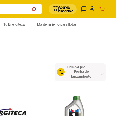
Agenda
disponible
Tu Energiteca
Mantenimiento para flotas
Ordenar por
Fecha de
lanzamiento