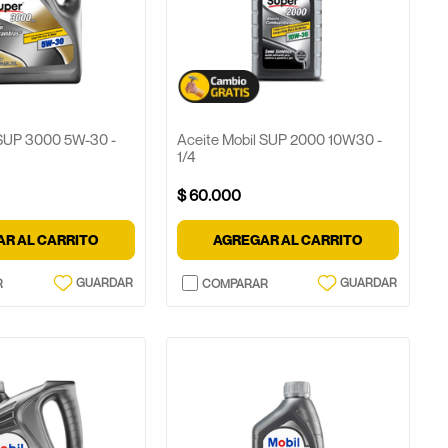
 SUP 3000 5W-30 -
Aceite Mobil SUP 2000 10W30 -
1/4
$
60
.
000
R AL CARRITO
AGREGAR AL CARRITO