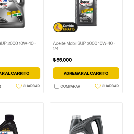
 SUP 2000 10W-40 -
Aceite Mobil SUP 2000 10W-40 -
1/4
$
55
.
000
R AL CARRITO
AGREGAR AL CARRITO