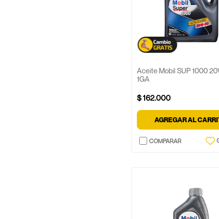
Aceite Mobil SUP 1000 20
1GA
$
162
.
000
AGREGAR AL CARR