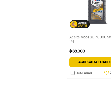
Aceite Mobil SUP 3000 5
1/4
$
68
.
000
AGREGAR AL CARR