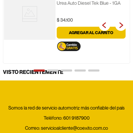
Urea Auto Diesel Tek Blue - 1GA
$
34
.
100
AGREGAR AL CARRITO
VISTO RECIENTEMENTE
Somos la red de servicio automotriz más confiable del país
Teléfono:
601 9187900
Correo:
servicioalcliente@coexito.com.co