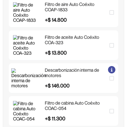
Filtro de aire Auto Coéxito
COAP-1833
+
$
14
.
800
Filtro de aceite Auto Coéxito
COA-323
+
$
13
.
800
Descarbonización interna de
motores
+
$
146
.
000
Filtro de cabina Auto Coéxito
COAC-054
+
$
11
.
300