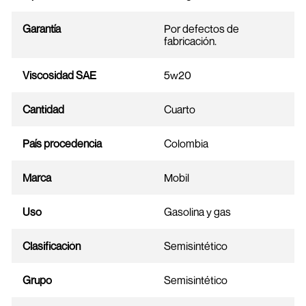
Garantía
Por defectos de
fabricación.
Viscosidad SAE
5w20
Cantidad
Cuarto
País procedencia
Colombia
Marca
Mobil
Uso
Gasolina y gas
Clasificación
Semisintético
Grupo
Semisintético