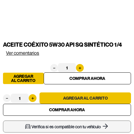
ACEITE COÉXITO 5W30 API SQ SINTÉTICO 1/4
Ver comentarios
－
＋
AGREGAR
AL CARRITO
－
＋
Verifica si es compatible con tu vehículo