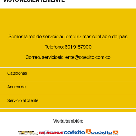
Somos la red de servicio automotriz más confiable del país
Teléfono:
601 9187900
Correo:
servicioalcliente@coexito.com.co
Categorías
Acerca de
Servicio al cliente
Visita también: