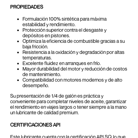
PROPIEDADES
Formulación 100% sintética para máxima
estabilidad y rendimiento.
Protección superior contra el desgaste y
depósitos en pistones.
Optimiza la eficiencia de combustible gracias a su
baja fricción.
Resistencia a la oxidación y degradación por altas
temperaturas.
Excelente fluidez en arranques en frío.
Mayor durabilidad del motor y reducción de costos
de mantenimiento.
Compatibilidad con motores modernos y de alto
desempeño.
Su presentación de 1/4 de galón es práctica y
conveniente para completar niveles de aceite, garantizar
el rendimiento en viajes largos o tener siempre a la mano
un lubricante de calidad premium.
CERTIFICACIONES
API
Este lubricante cuenta con la certificación API SQ, lo que