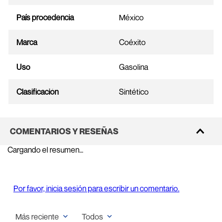
País procedencia
México
Marca
Coéxito
Uso
Gasolina
Clasificación
Sintético
COMENTARIOS Y RESEÑAS
Cargando el resumen…
Por favor, inicia sesión para escribir un comentario.
Más reciente
Todos