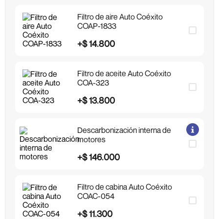
Filtro de aire Auto Coéxito
COAP-1833
+
$
14
.
800
Filtro de aceite Auto Coéxito
COA-323
+
$
13
.
800
Descarbonización interna de
motores
+
$
146
.
000
Filtro de cabina Auto Coéxito
COAC-054
+
$
11
.
300