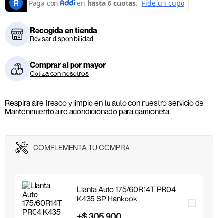
Recogida en tienda
Revisar disponibilidad
Comprar al por mayor
Cotiza con nosotros
Respira aire fresco y limpio en tu auto con nuestro servicio de
Mantenimiento aire acondicionado para camioneta.
COMPLEMENTA TU COMPRA
Llanta Auto 175/60R14T PR04
K435 SP Hankook
+
$
305
.
900