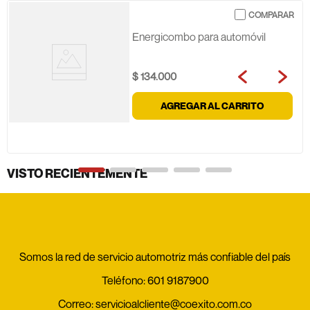
Energicombo para automóvil
$
134
.
000
AGREGAR AL CARRITO
VISTO RECIENTEMENTE
Somos la red de servicio automotriz más confiable del país
Teléfono:
601 9187900
Correo:
servicioalcliente@coexito.com.co