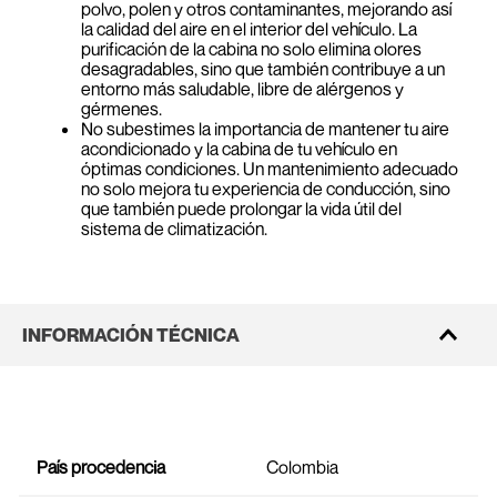
polvo, polen y otros contaminantes, mejorando así
la calidad del aire en el interior del vehículo. La
purificación de la cabina no solo elimina olores
desagradables, sino que también contribuye a un
entorno más saludable, libre de alérgenos y
gérmenes.
No subestimes la importancia de mantener tu aire
acondicionado y la cabina de tu vehículo en
óptimas condiciones. Un mantenimiento adecuado
no solo mejora tu experiencia de conducción, sino
que también puede prolongar la vida útil del
sistema de climatización.
INFORMACIÓN TÉCNICA
País procedencia
Colombia