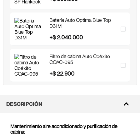
Batería Auto Optima Blue Top
D31M
+
$
2
.
040
.
000
Filtro de cabina Auto Coéxito
COAC-095
+
$
22
.
900
DESCRIPCIÓN
Mantenimiento aire acondicionado y purificación de
cabina: