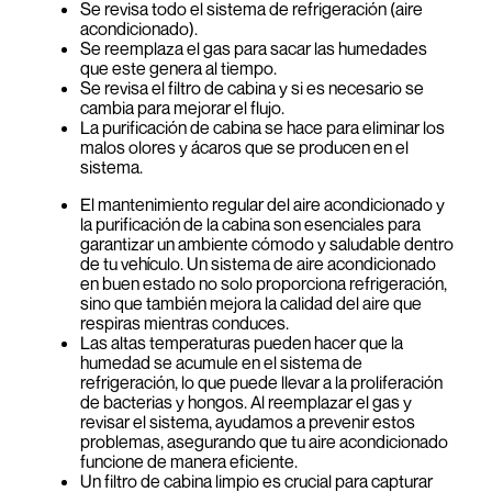
Se revisa todo el sistema de refrigeración (aire
acondicionado).
Se reemplaza el gas para sacar las humedades
que este genera al tiempo.
Se revisa el filtro de cabina y si es necesario se
cambia para mejorar el flujo.
La purificación de cabina se hace para eliminar los
malos olores y ácaros que se producen en el
sistema.
El mantenimiento regular del aire acondicionado y
la purificación de la cabina son esenciales para
garantizar un ambiente cómodo y saludable dentro
de tu vehículo. Un sistema de aire acondicionado
en buen estado no solo proporciona refrigeración,
sino que también mejora la calidad del aire que
respiras mientras conduces.
Las altas temperaturas pueden hacer que la
humedad se acumule en el sistema de
refrigeración, lo que puede llevar a la proliferación
de bacterias y hongos. Al reemplazar el gas y
revisar el sistema, ayudamos a prevenir estos
problemas, asegurando que tu aire acondicionado
funcione de manera eficiente.
Un filtro de cabina limpio es crucial para capturar