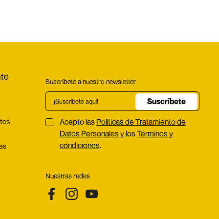
nte
Suscríbete a nuestro newsletter
Suscríbete
tes
Acepto las
Políticas de Tratamiento de
Datos Personales
y los
Términos y
condiciones
.
ías
s
Nuestras redes