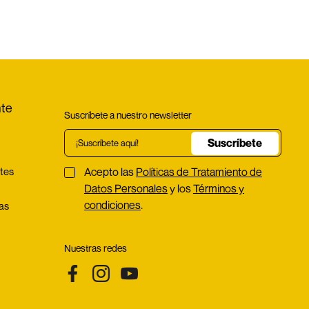
nte
Suscríbete a nuestro newsletter
Suscríbete
tes
Acepto las
Políticas de Tratamiento de
Datos Personales
y los
Términos y
condiciones
.
ías
s
Nuestras redes