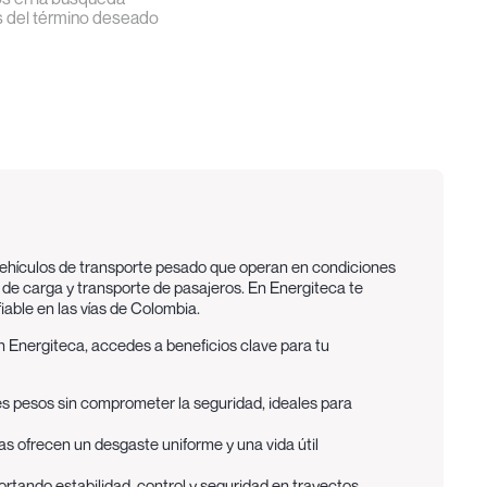
s del término deseado
 vehículos de transporte pesado que operan en condiciones
as de carga y transporte de pasajeros. En Energiteca te
iable en las vías de Colombia.
 en Energiteca, accedes a beneficios clave para tu
es pesos sin comprometer la seguridad, ideales para
s ofrecen un desgaste uniforme y una vida útil
tando estabilidad, control y seguridad en trayectos