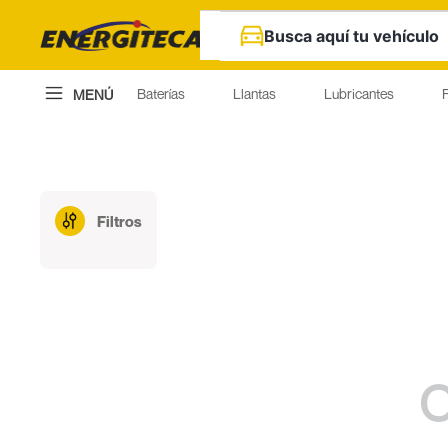
Busca aquí tu vehículo
Baterías
Llantas
Lubricantes
F
MENÚ
Filtros
O