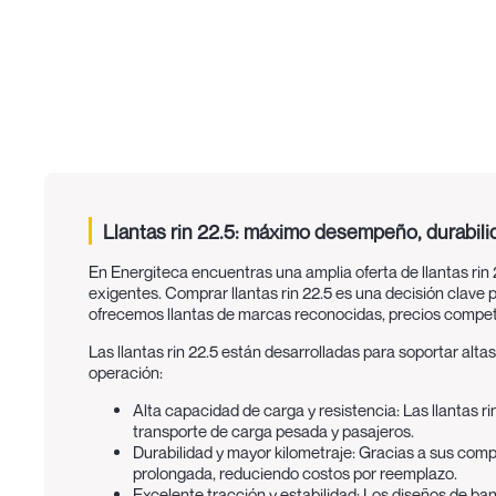
Llantas rin 22.5: máximo desempeño, durabili
En Energiteca encuentras una amplia oferta de llantas ri
exigentes. Comprar llantas rin 22.5 es una decisión clave p
ofrecemos llantas de marcas reconocidas, precios competiti
Las llantas rin 22.5 están desarrolladas para soportar alta
operación:
Alta capacidad de carga y resistencia:
Las llantas r
transporte de carga pesada y pasajeros.
Durabilidad y mayor kilometraje:
Gracias a sus compu
prolongada, reduciendo costos por reemplazo.
Excelente tracción y estabilidad:
Los diseños de ban