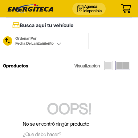
Agenda
disponible
Busca aquí tu vehículo
Ordenar Por
Fecha De Lanzamiento
0
productos
OOPS!
No se encontró ningún producto
¿Qué debo hacer?