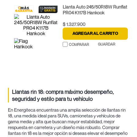
Llanta Auto 245/50R18W Runflat
PR04 K117B Hankook
$
1
.
327
.
900
AGREGAR AL CARRITO
Llantas rin 18: compra máximo desempeño,
seguridad y estilo para tu vehículo
En Energiteca encuentras una amplia selección de llantas rin
18, una medida ideal para SUVs, camionetas y vehículos de
gama media y alta que buscan mayor estabilidad, mejor
respuesta en carretera y un diseño más robusto. Comprar
llantas rin 18 es la mejor opción si deseas elevar el desempeño