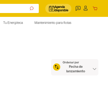
Agenda
disponible
Tu Energiteca
Mantenimiento para flotas
Ordenar por
Fecha de
lanzamiento