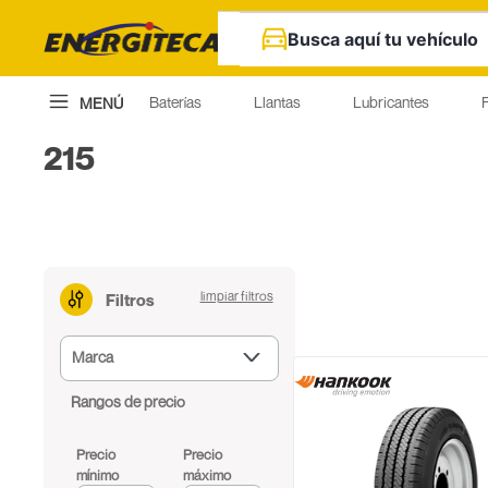
Busca aquí tu vehículo
Baterías
Llantas
Lubricantes
F
MENÚ
215
Filtros
Marca
Hankook
Rangos de precio