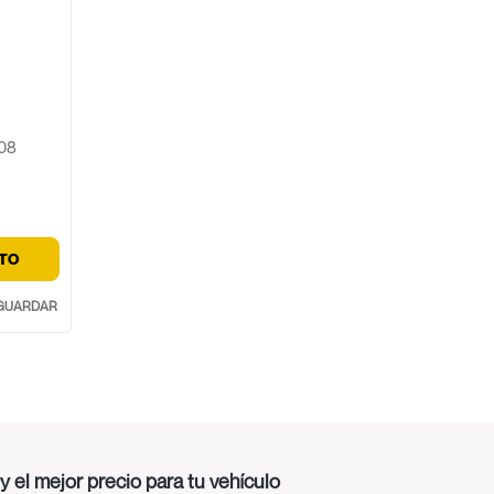
R08
ITO
y el mejor precio para tu vehículo