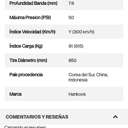
Profundidad Banda (mm)
7.6
Máxima Presión (PSI)
50
Índice Velocidad (Km/h)
Y (300 km/h)
Índice Carga (Kg)
91 (615)
Tire Diámetro (mm)
650
País procedencia
Corea del Sur, China,
Indonesia
Marca
Hankook
COMENTARIOS Y RESEÑAS
Cargando el resumen…