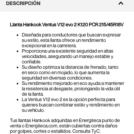
DESCRIPCIÓN
Llanta Hankook Ventus V12 evo 2 K120 PCR 215/45R18V
Diseñada para conductores que buscan expresar
su estilo, esta llanta ofrece un rendimiento
excepcional en la carretera.
Proporciona una excelente seguridad en altas
velocidades, asegurando un manejo estable y
confiable.
Su diseño optimiza la distancia de frenado, tanto
en seco como en mojado, lo que aumenta la
seguridad en diversas condiciones.
Su rendimiento mejorado en eco ayuda a mantener
la resistencia al desgaste, prolongando la vida útil
de la llanta.
La Ventus V12 evo 2 es la opción perfecta para
quienes buscan combinar estilo y rendimiento en
su vehículo.
Tus llantas Hankook adquiridas en Energiteca punto de
venta o Energiteca.com, están cubiertas contra daños
por golpes, cortes o estallidos. Consulta TyC.