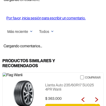
Por favor, inicia sesión para escribir un comentario.
Más reciente
Todos
Cargando comentarios…
PRODUCTOS SIMILARES Y
RECOMENDADOS
Llanta Auto 235/60R17 SU025
4PR Wanli
$
363
.
000