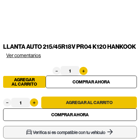
LLANTA AUTO 215/45R18V PR04 K120 HANKOOK
Ver comentarios
－
＋
AGREGAR
AL CARRITO
－
＋
Verifica si es compatible con tu vehículo