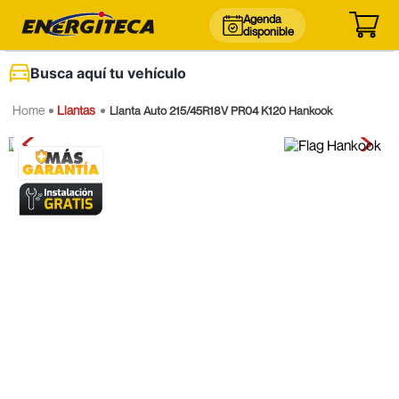
Agenda
disponible
Busca aquí tu vehículo
Llantas
Llanta Auto 215/45R18V PR04 K120 Hankook