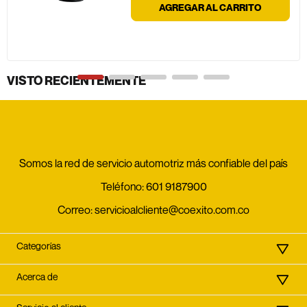
AGREGAR AL CARRITO
VISTO RECIENTEMENTE
Somos la red de servicio automotriz más confiable del país
Teléfono:
601 9187900
Correo:
servicioalcliente@coexito.com.co
Categorías
Acerca de