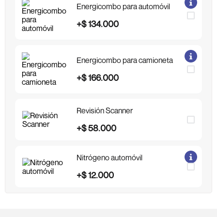
Energicombo para automóvil
+
$
134
.
000
Energicombo para camioneta
+
$
166
.
000
Revisión Scanner
+
$
58
.
000
Nitrógeno automóvil
+
$
12
.
000