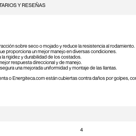
ARIOS Y RESEÑAS
racción sobre seco o mojado y reduce la resistencia al rodamiento.
ue proporciona un mejor manejo en diversas condiciones.
la rigidez y durabilidad de los costados.
 mejor respuesta direccional y de manejo.
asegura una mejorada uniformidad y montaje de las llantas.
nta o Energiteca.com están cubiertas contra daños por golpes, cort
4