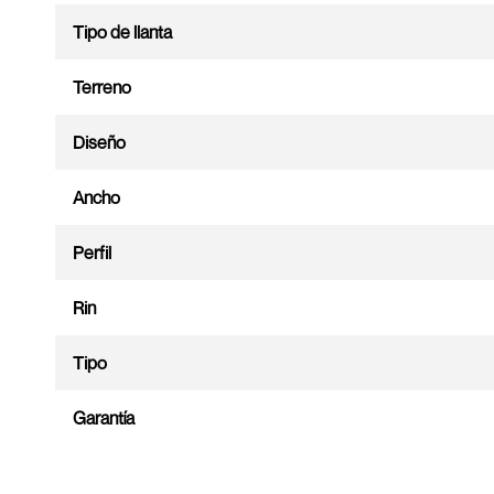
Tipo de llanta
Terreno
Diseño
Ancho
Perfil
Rin
Tipo
Garantía