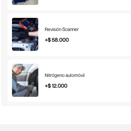
Revisión Scanner
+
$
58
.
000
Nitrógeno automóvil
+
$
12
.
000