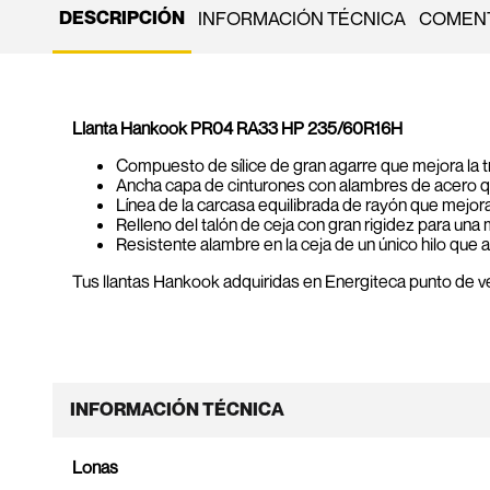
DESCRIPCIÓN
INFORMACIÓN TÉCNICA
COMENT
Llanta Hankook PR04 RA33 HP 235/60R16H
Compuesto de sílice de gran agarre que mejora la t
Ancha capa de cinturones con alambres de acero q
Línea de la carcasa equilibrada de rayón que mejora 
Relleno del talón de ceja con gran rigidez para una
Resistente alambre en la ceja de un único hilo que 
Tus llantas Hankook adquiridas en Energiteca punto de ve
INFORMACIÓN TÉCNICA
Lonas