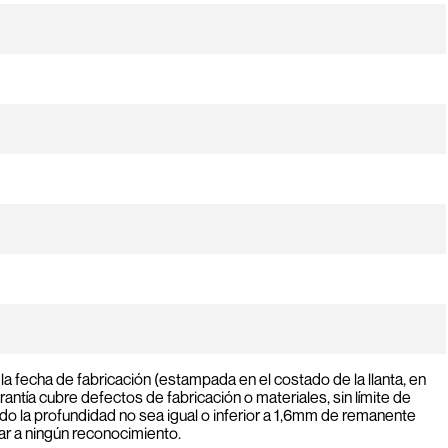
la fecha de fabricación (estampada en el costado de la llanta, en
antía cubre defectos de fabricación o materiales, sin límite de
do la profundidad no sea igual o inferior a 1,6mm de remanente
gar a ningún reconocimiento.