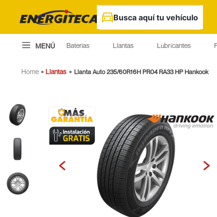
Busca aquí tu vehículo
Baterías
Llantas
Lubricantes
F
MENÚ
Llantas
Llanta Auto 235/60R16H PR04 RA33 HP Hankook