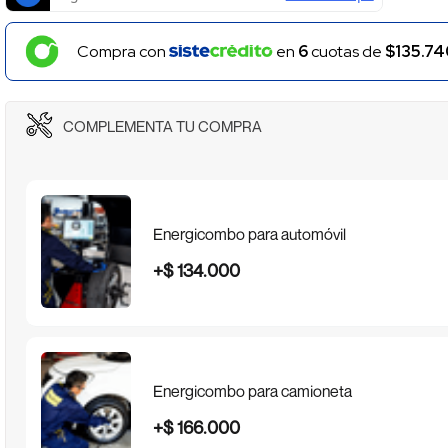
Compra con
en
6
cuotas de
$135.74
COMPLEMENTA TU COMPRA
Energicombo para automóvil
+
$
134
.
000
Energicombo para camioneta
+
$
166
.
000