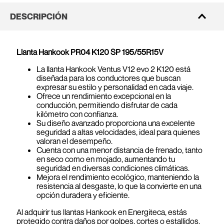
DESCRIPCIÓN
Llanta Hankook PR04 K120 SP 195/55R15V
La llanta Hankook Ventus V12 evo 2 K120 está
diseñada para los conductores que buscan
expresar su estilo y personalidad en cada viaje.
Ofrece un rendimiento excepcional en la
conducción, permitiendo disfrutar de cada
kilómetro con confianza.
Su diseño avanzado proporciona una excelente
seguridad a altas velocidades, ideal para quienes
valoran el desempeño.
Cuenta con una menor distancia de frenado, tanto
en seco como en mojado, aumentando tu
seguridad en diversas condiciones climáticas.
Mejora el rendimiento ecológico, manteniendo la
resistencia al desgaste, lo que la convierte en una
opción duradera y eficiente.
Al adquirir tus llantas Hankook en Energiteca, estás
protegido contra daños por golpes, cortes o estallidos.