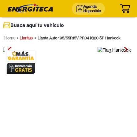
Agenda
disponible
Busca aquí tu vehículo
Llantas
Llanta Auto 195/55R15V PR04 K120 SP Hankook