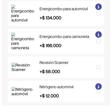
Energicombo para automóvil
+
$
134
.
000
Energicombo para camioneta
+
$
166
.
000
Revisión Scanner
+
$
58
.
000
Nitrógeno automóvil
+
$
12
.
000