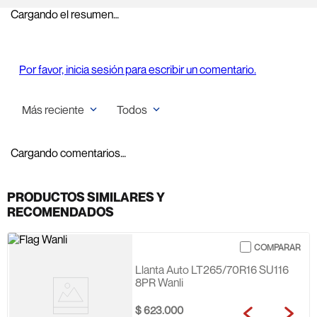
Cargando el resumen…
Por favor, inicia sesión para escribir un comentario.
Más reciente
Todos
Cargando comentarios…
PRODUCTOS SIMILARES Y
RECOMENDADOS
Llanta Auto LT265/70R16 SU116
8PR Wanli
$
623
.
000