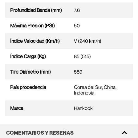
Profundidad Banda (mm)
7.6
Máxima Presión (PSI)
50
Índice Velocidad (Km/h)
V (240 km/h)
Índice Carga (Kg)
85 (515)
Tire Diámetro (mm)
589
País procedencia
Corea del Sur, China,
Indonesia
Marca
Hankook
COMENTARIOS Y RESEÑAS