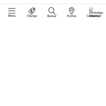
Ofertas
Buscar
Puntos
Contacto
Busca aquí tu vehículo