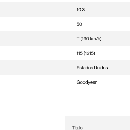
10.3
50
T (190 km/h)
115 (1215)
Estados Unidos
Goodyear
Título