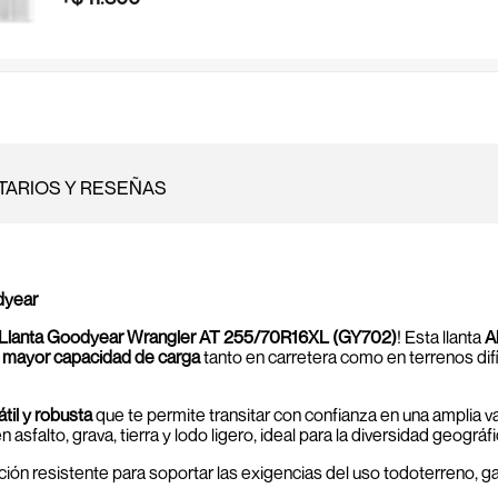
ARIOS Y RESEÑAS
dyear
Llanta Goodyear Wrangler AT 255/70R16XL (GY702)
! Esta llanta
A
na mayor capacidad de carga
tanto en carretera como en terrenos dif
átil y robusta
que te permite transitar con confianza en una amplia 
sfalto, grava, tierra y lodo ligero, ideal para la diversidad geográf
ión resistente para soportar las exigencias del uso todoterreno, ga