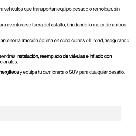
para vehículos que transportan equipo pesado o remolcan, sin
ra aventurarse fuera del asfalto, brindando lo mejor de ambos
antener la tracción óptima en condiciones off-road, asegurando
btendrás
instalación, reemplazo de válvulas e inflado con
cionales.
nergiteca
y equipa tu camioneta o SUV para cualquier desafío.