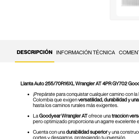
DESCRIPCIÓN
INFORMACIÓN TÉCNICA
COMENT
Llanta Auto 255/70R16XL Wrangler AT 4PR GY702 Goo
¡Prepárate para conquistar cualquier camino con la
Colombia que exigen
versatilidad, durabilidad y u
hasta los caminos rurales más exigentes.
La
Goodyear Wrangler AT
ofrece una
tracción vers
pero optimizado proporciona un agarre excelente en a
Cuenta con una
durabilidad superior
y una construcc
cortes y desgarros, protegiendo tu inversión.