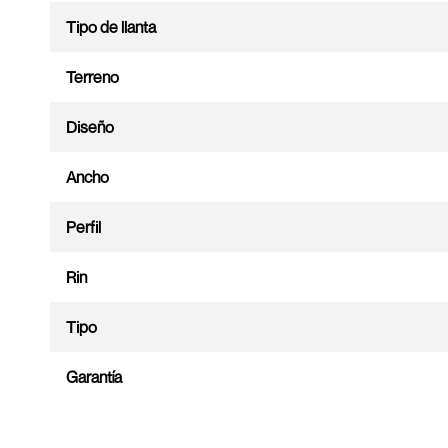
Tipo de llanta
Terreno
Diseño
Ancho
Perfil
Rin
Tipo
Garantía