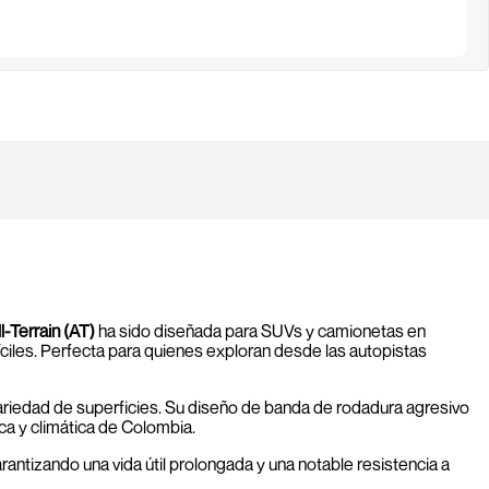
ll-Terrain (AT)
ha sido diseñada para SUVs y camionetas en
íciles. Perfecta para quienes exploran desde las autopistas
variedad de superficies. Su diseño de banda de rodadura agresivo
ica y climática de Colombia.
rantizando una vida útil prolongada y una notable resistencia a