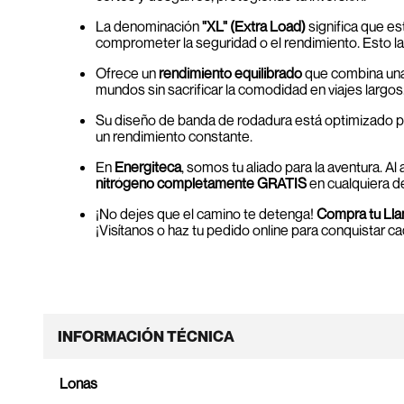
La denominación
"XL" (Extra Load)
significa que es
comprometer la seguridad o el rendimiento. Esto la
Ofrece un
rendimiento equilibrado
que combina una 
mundos sin sacrificar la comodidad en viajes largos
Su diseño de banda de rodadura está optimizado p
un rendimiento constante.
En
Energiteca
, somos tu aliado para la aventura. Al 
nitrógeno completamente GRATIS
en cualquiera d
¡No dejes que el camino te detenga!
Compra tu Ll
¡Visítanos o haz tu pedido online para conquistar ca
INFORMACIÓN TÉCNICA
Lonas