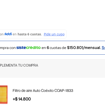
mpra con
en
6
cuotas de
$150.801/mensual.
S
PLEMENTA TU COMPRA
Filtro de aire Auto Coéxito COAP-1833
+
$
14
.
800