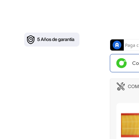
Co
COM