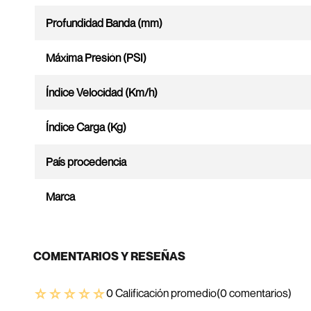
Profundidad Banda (mm)
Máxima Presión (PSI)
Índice Velocidad (Km/h)
Índice Carga (Kg)
País procedencia
Marca
COMENTARIOS Y RESEÑAS
☆
☆
☆
☆
☆
0 Calificación promedio
(0 comentarios)