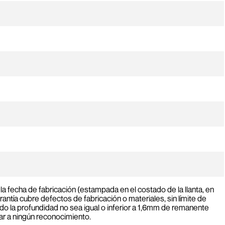
la fecha de fabricación (estampada en el costado de la llanta, en
antía cubre defectos de fabricación o materiales, sin límite de
do la profundidad no sea igual o inferior a 1,6mm de remanente
gar a ningún reconocimiento.