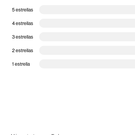
5 estrellas
4 estrellas
3 estrellas
2 estrellas
1 estrella