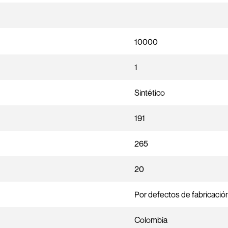
10000
1
Sintético
191
265
20
Por defectos de fabricación
Colombia