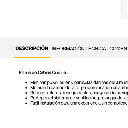
DESCRIPCIÓN
INFORMACIÓN TÉCNICA
COMENT
Filtros de Cabina Coéxito
Eliminan polvo, polen y partículas dañinas del aire int
Mejoran la calidad del aire, proporcionando un amb
Reducen olores desagradables, asegurando un via
Protegen el sistema de ventilación, prolongando la vi
Fácil instalación para una experiencia sin complicac