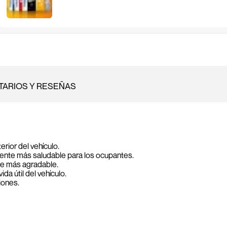
ARIOS Y RESEÑAS
erior del vehículo.
iente más saludable para los ocupantes.
je más agradable.
da útil del vehículo.
iones.