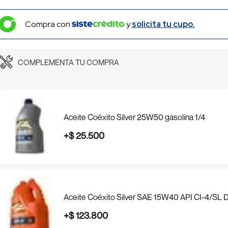
Compra con
y
solicita tu cupo.
COMPLEMENTA TU COMPRA
Aceite Coéxito Silver 25W50 gasolina 1/4
+
$
25
.
500
Aceite Coéxito Silver SAE 15W40 API CI-4/SL 
+
$
123
.
800