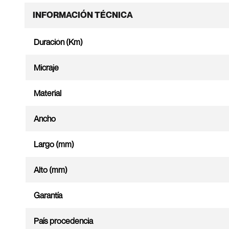
INFORMACIÓN TÉCNICA
Duración (Km)
Micraje
Material
Ancho
Largo (mm)
Alto (mm)
Garantía
País procedencia