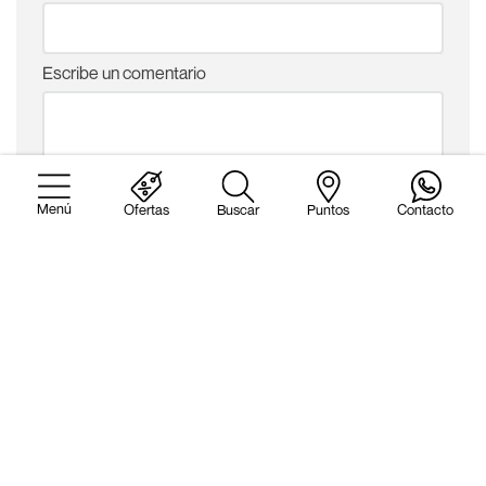
Escribe un comentario
Ofertas
Buscar
Puntos
Contacto
ENVIAR COMENTARIO
Más reciente
Todos
No hay comentarios.