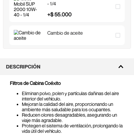
- 1/4
+
$
55
.
000
Cambio de aceite
DESCRIPCIÓN
Filtros de Cabina Coéxito
Eliminan polvo, polen y partículas dañinas del aire
interior del vehículo.
Mejoran la calidad del aire, proporcionando un
ambiente más saludable para los ocupantes.
Reducen olores desagradables, asegurando un
viaje más agradable.
Protegen el sistema de ventilación, prolongando la
vida útil del vehículo.