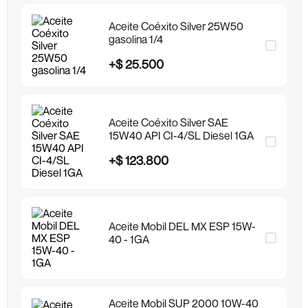
Aceite Coéxito Silver 25W50
gasolina 1/4
+
$
25
.
500
Aceite Coéxito Silver SAE
15W40 API CI-4/SL Diesel 1GA
+
$
123
.
800
Aceite Mobil DEL MX ESP 15W-
40 - 1GA
Aceite Mobil SUP 2000 10W-40