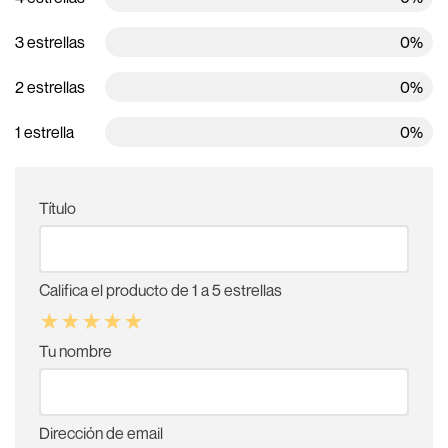
3 estrellas
0%
2 estrellas
0%
1 estrella
0%
Título
Califica el producto de 1 a 5 estrellas
★
★
★
★
★
Tu nombre
Dirección de email