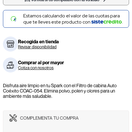
Compra con
y
solicita tu cupo.
Recogida en tienda
Revisar disponibilidad
Comprar al por mayor
Cotiza con nosotros
Disfruta aire limpio en tu Spark con el Filtro de cabina Auto
Coéxito COAC-054. Elimina polvo, polen y olores para un
ambiente más saludable.
COMPLEMENTA TU COMPRA