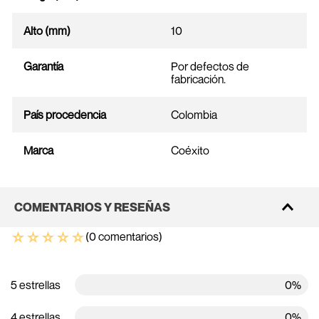
Alto (mm)
10
Garantía
Por defectos de
fabricación.
País procedencia
Colombia
Marca
Coéxito
COMENTARIOS Y RESEÑAS
☆
☆
☆
☆
☆
(0 comentarios)
5 estrellas
0%
4 estrellas
0%