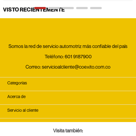
VISTO RECIENTEMENTE
Somos la red de servicio automotriz más confiable del país
Teléfono:
601 9187900
Correo:
servicioalcliente@coexito.com.co
Categorías
Acerca de
Servicio al cliente
Visita también: