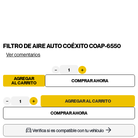
FILTRO DE AIRE AUTO COÉXITO COAP-6550
Ver comentarios
－
＋
AGREGAR
AL CARRITO
－
＋
Verifica si es compatible con tu vehículo