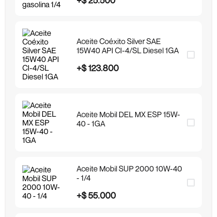
Aceite Coéxito Silver SAE
15W40 API CI-4/SL Diesel 1GA
+
$
123
.
800
Aceite Mobil DEL MX ESP 15W-
40 - 1GA
Aceite Mobil SUP 2000 10W-40
- 1/4
+
$
55
.
000