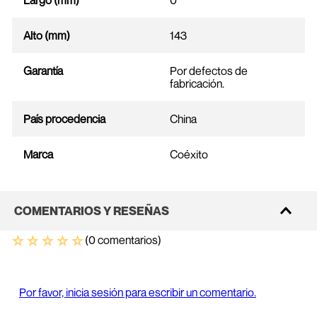
Largo (mm)
0
Alto (mm)
143
Garantía
Por defectos de
fabricación.
País procedencia
China
Marca
Coéxito
COMENTARIOS Y RESEÑAS
☆
☆
☆
☆
☆
(0 comentarios)
Por favor, inicia sesión para escribir un comentario.