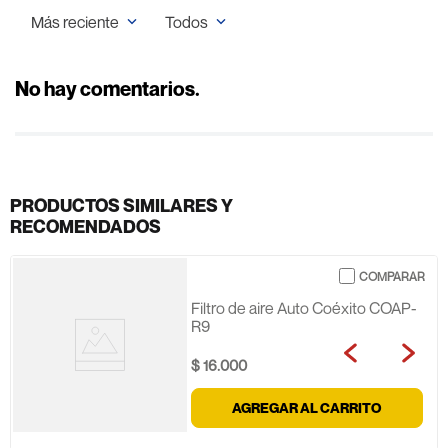
Más reciente
Todos
No hay comentarios.
PRODUCTOS SIMILARES Y
RECOMENDADOS
Filtro de aire Auto Coéxito COAP-
R9
$
16
.
000
AGREGAR AL CARRITO