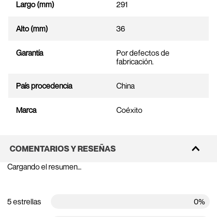
Largo (mm)
291
Alto (mm)
36
Garantía
Por defectos de
fabricación.
País procedencia
China
Marca
Coéxito
COMENTARIOS Y RESEÑAS
Cargando el resumen…
5 estrellas
0%