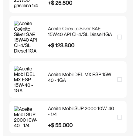
+
$
25
.
500
Aceite Coéxito Silver SAE
15W40 API CI-4/SL Diesel 1GA
+
$
123
.
800
Aceite Mobil DEL MX ESP 15W-
40 - 1GA
Aceite Mobil SUP 2000 10W-40
- 1/4
+
$
55
.
000