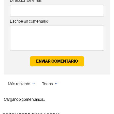
Dirección de email
Escribe un comentario
ENVIAR COMENTARIO
Más reciente
Todos
Cargando comentarios…