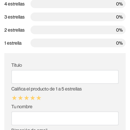
4 estrellas
0%
3 estrellas
0%
2 estrellas
0%
1 estrella
0%
Título
Califica el producto de 1 a 5 estrellas
★
★
★
★
★
Tu nombre