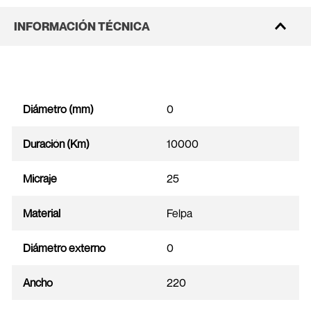
INFORMACIÓN TÉCNICA
Diámetro (mm)
0
Duración (Km)
10000
Micraje
25
Material
Felpa
Diámetro externo
0
Ancho
220