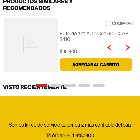
PRODUCTOS SIMILARES Y
RECOMENDADOS
Filtro de aire Auto Coéxito COAP-
2410
$
15
.
900
AGREGAR AL CARRITO
VISTO RECIENTEMENTE
Somos la red de servicio automotriz más confiable del país
Teléfono:
601 9187900