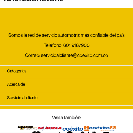
Somos la red de servicio automotriz más confiable del país
Teléfono:
601 9187900
Correo:
servicioalcliente@coexito.com.co
Categorías
Acerca de
Servicio al cliente
Visita también: