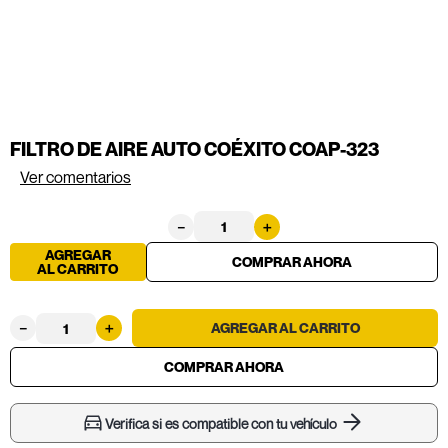
FILTRO DE AIRE AUTO COÉXITO COAP-323
Ver comentarios
－
＋
AGREGAR
AL CARRITO
－
＋
Verifica si es compatible con tu vehículo