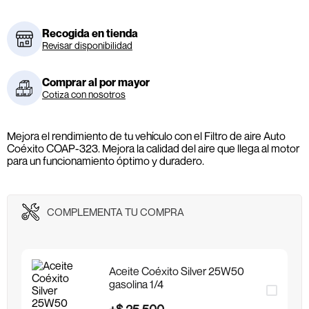
Recogida en tienda
Revisar disponibilidad
Comprar al por mayor
Cotiza con nosotros
Mejora el rendimiento de tu vehículo con el Filtro de aire Auto
Coéxito COAP-323. Mejora la calidad del aire que llega al motor
para un funcionamiento óptimo y duradero.
COMPLEMENTA TU COMPRA
Aceite Coéxito Silver 25W50
gasolina 1/4
+
$
25
.
500