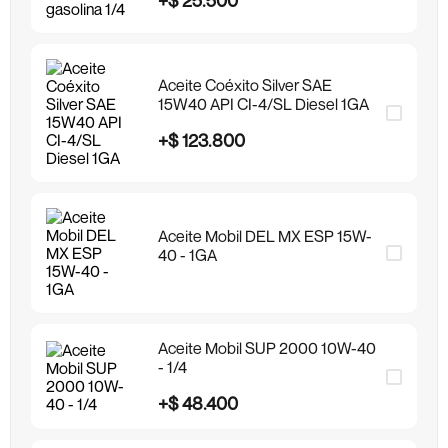
Aceite Coéxito Silver SAE
15W40 API CI-4/SL Diesel 1GA
+
$
123
.
800
Aceite Mobil DEL MX ESP 15W-
40 - 1GA
Aceite Mobil SUP 2000 10W-40
- 1/4
+
$
48
.
400