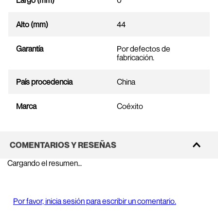
Largo (mm)
0
Alto (mm)
44
Garantía
Por defectos de
fabricación.
País procedencia
China
Marca
Coéxito
COMENTARIOS Y RESEÑAS
Cargando el resumen…
Por favor, inicia sesión para escribir un comentario.