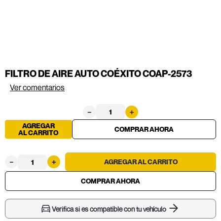
FILTRO DE AIRE AUTO COÉXITO COAP-2573
Ver comentarios
－
＋
AGREGAR
AL CARRITO
－
＋
Verifica si es compatible con tu vehículo