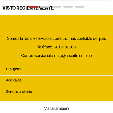
VISTO RECIENTEMENTE
Somos la red de servicio automotriz más confiable del país
Teléfono:
601 9187900
Correo:
servicioalcliente@coexito.com.co
Categorías
Acerca de
Servicio al cliente
Visita también: