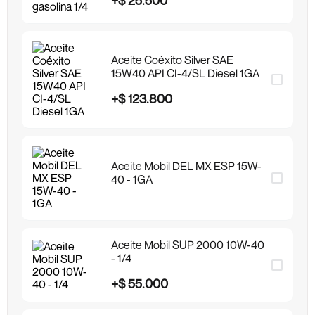
Aceite Coéxito Silver SAE
15W40 API CI-4/SL Diesel 1GA
+
$
123
.
800
Aceite Mobil DEL MX ESP 15W-
40 - 1GA
Aceite Mobil SUP 2000 10W-40
- 1/4
+
$
55
.
000