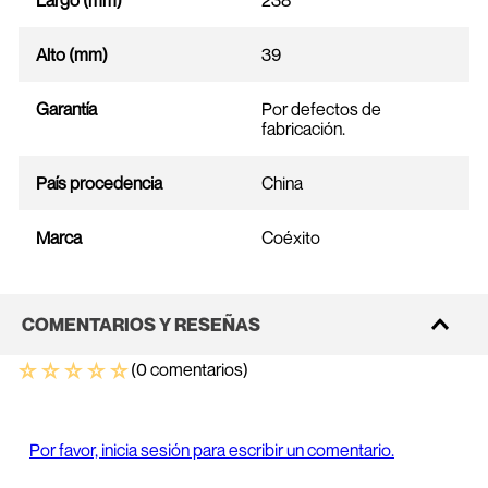
Largo (mm)
238
Alto (mm)
39
Garantía
Por defectos de
fabricación.
País procedencia
China
Marca
Coéxito
COMENTARIOS Y RESEÑAS
☆
☆
☆
☆
☆
(0 comentarios)
Por favor, inicia sesión para escribir un comentario.