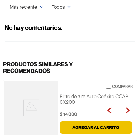
Más reciente
Todos
No hay comentarios.
PRODUCTOS SIMILARES Y
RECOMENDADOS
Filtro de aire Auto Coéxito COAP-
0X200
$
14
.
300
AGREGAR AL CARRITO