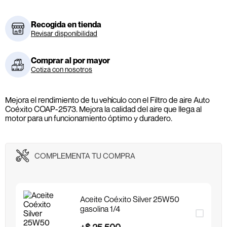
Recogida en tienda
Revisar disponibilidad
Comprar al por mayor
Cotiza con nosotros
Mejora el rendimiento de tu vehículo con el Filtro de aire Auto
Coéxito COAP-2573. Mejora la calidad del aire que llega al
motor para un funcionamiento óptimo y duradero.
COMPLEMENTA TU COMPRA
Aceite Coéxito Silver 25W50
gasolina 1/4
+
$
25
.
500