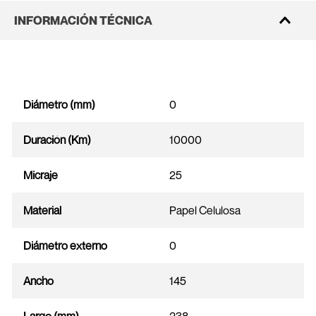
INFORMACIÓN TÉCNICA
Diámetro (mm)
0
Duración (Km)
10000
Micraje
25
Material
Papel Celulosa
Diámetro externo
0
Ancho
145