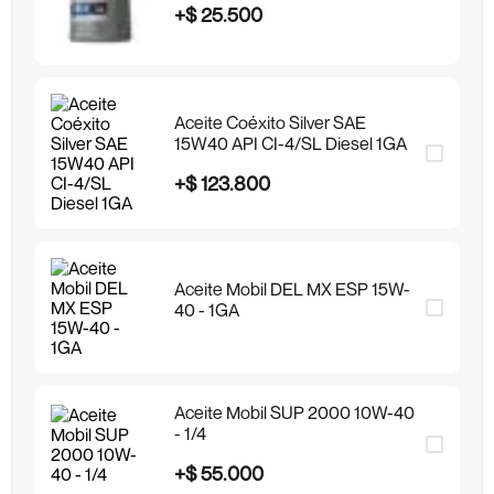
+
$
25
.
500
Aceite Coéxito Silver SAE
15W40 API CI-4/SL Diesel 1GA
+
$
123
.
800
Aceite Mobil DEL MX ESP 15W-
40 - 1GA
Aceite Mobil SUP 2000 10W-40
- 1/4
+
$
55
.
000