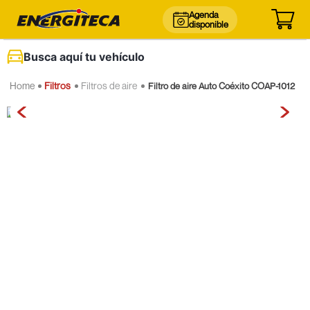
Agenda
disponible
Busca aquí tu vehículo
Filtros
Filtros de aire
Filtro de aire Auto Coéxito COAP-1012