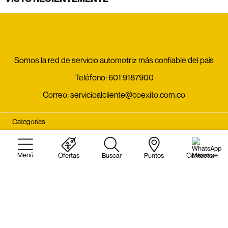
Somos la red de servicio automotriz más confiable del país
Teléfono:
601 9187900
Correo:
servicioalcliente@coexito.com.co
Categorías
Acerca de
Ofertas
Buscar
Puntos
Contacto
Servicio al cliente
Visita también: