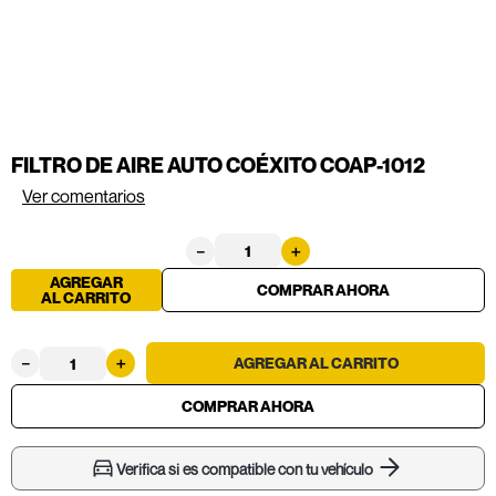
FILTRO DE AIRE AUTO COÉXITO COAP-1012
Ver comentarios
－
＋
AGREGAR
AL CARRITO
－
＋
Verifica si es compatible con tu vehículo