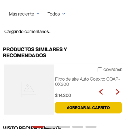
Más reciente
Todos
Cargando comentarios…
PRODUCTOS SIMILARES Y
RECOMENDADOS
Filtro de aire Auto Coéxito COAP-
0X200
$
14
.
300
AGREGAR AL CARRITO
VISTO RECIENTEMENTE