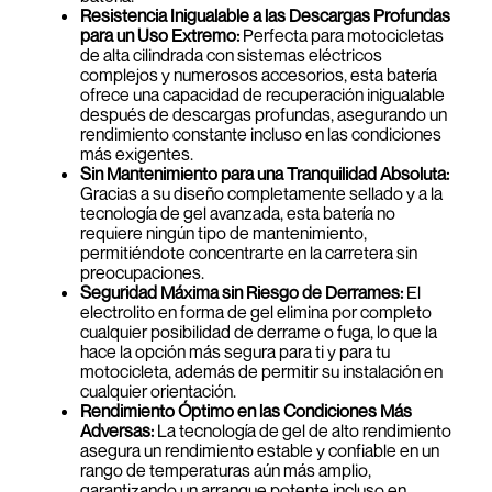
Resistencia Inigualable a las Descargas Profundas
para un Uso Extremo:
Perfecta para motocicletas
de alta cilindrada con sistemas eléctricos
complejos y numerosos accesorios, esta batería
ofrece una capacidad de recuperación inigualable
después de descargas profundas, asegurando un
rendimiento constante incluso en las condiciones
más exigentes.
Sin Mantenimiento para una Tranquilidad Absoluta:
Gracias a su diseño completamente sellado y a la
tecnología de gel avanzada, esta batería no
requiere ningún tipo de mantenimiento,
permitiéndote concentrarte en la carretera sin
preocupaciones.
Seguridad Máxima sin Riesgo de Derrames:
El
electrolito en forma de gel elimina por completo
cualquier posibilidad de derrame o fuga, lo que la
hace la opción más segura para ti y para tu
motocicleta, además de permitir su instalación en
cualquier orientación.
Rendimiento Óptimo en las Condiciones Más
Adversas:
La tecnología de gel de alto rendimiento
asegura un rendimiento estable y confiable en un
rango de temperaturas aún más amplio,
garantizando un arranque potente incluso en