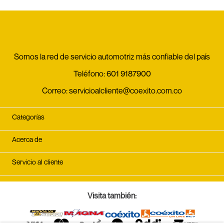
Somos la red de servicio automotriz más confiable del país
Teléfono:
601 9187900
Correo:
servicioalcliente@coexito.com.co
Categorías
Acerca de
Servicio al cliente
Visita también: