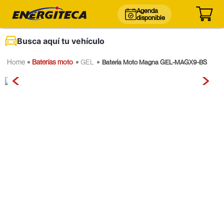
Agenda
disponible
Busca aquí tu vehículo
Baterías moto
GEL
Batería Moto Magna GEL-MAGX9-BS