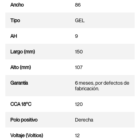
Ancho
86
Tipo
GEL
AH
9
Largo (mm)
150
Alto (mm)
107
Garantía
6 meses, por defectos de
fabricación.
CCA 18°C
120
Polo positivo
Derecha
Voltaje (Voltios)
12