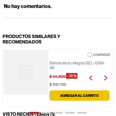
No hay comentarios.
PRODUCTOS SIMILARES Y
RECOMENDADOS
Batería Moto Magna GEL-12N9-
4B
-
10 %
$
111
.
800
$
100
.
700
AGREGAR AL CARRITO
VISTO RECIENTEMENTE