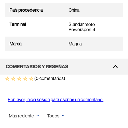
País procedencia
China
Terminal
Standar moto
Powersport 4
Marca
Magna
COMENTARIOS Y RESEÑAS
☆
☆
☆
☆
☆
(0 comentarios)
Por favor, inicia sesión para escribir un comentario.
Más reciente
Todos