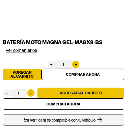
BATERÍA MOTO MAGNA GEL-MAGX9-BS
Ver comentarios
－
＋
AGREGAR
AL CARRITO
－
＋
Verifica si es compatible con tu vehículo