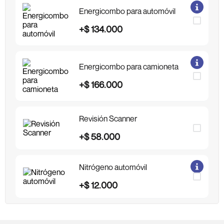
Energicombo para automóvil
+
$
134
.
000
Energicombo para camioneta
+
$
166
.
000
Revisión Scanner
+
$
58
.
000
Nitrógeno automóvil
+
$
12
.
000