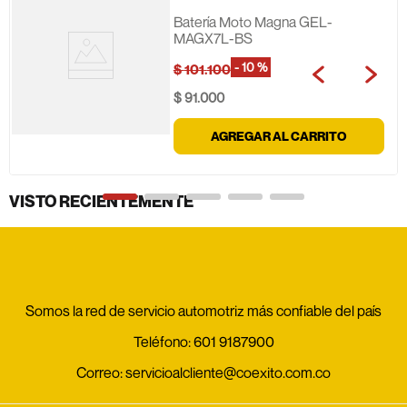
Batería Moto Magna GEL-
MAGX7L-BS
-
10 %
$
101
.
100
$
91
.
000
AGREGAR AL CARRITO
VISTO RECIENTEMENTE
Somos la red de servicio automotriz más confiable del país
Teléfono:
601 9187900
Correo:
servicioalcliente@coexito.com.co