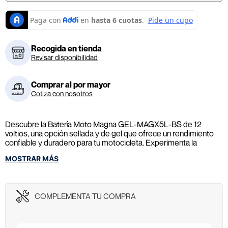
Recogida en tienda
Revisar disponibilidad
Comprar al por mayor
Cotiza con nosotros
Descubre la Batería Moto Magna GEL-MAGX5L-BS de 12
voltios, una opción sellada y de gel que ofrece un rendimiento
confiable y duradero para tu motocicleta. Experimenta la
potencia de la tecnología GEL. Cómprala ahora.
MOSTRAR MÁS
COMPLEMENTA TU COMPRA