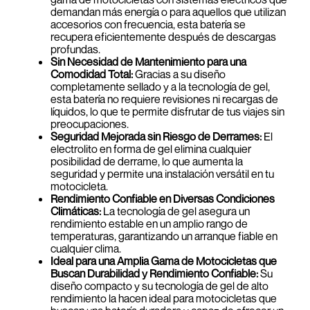
demandan más energía o para aquellos que utilizan
accesorios con frecuencia, esta batería se
recupera eficientemente después de descargas
profundas.
Sin Necesidad de Mantenimiento para una
Comodidad Total:
Gracias a su diseño
completamente sellado y a la tecnología de gel,
esta batería no requiere revisiones ni recargas de
líquidos, lo que te permite disfrutar de tus viajes sin
preocupaciones.
Seguridad Mejorada sin Riesgo de Derrames:
El
electrolito en forma de gel elimina cualquier
posibilidad de derrame, lo que aumenta la
seguridad y permite una instalación versátil en tu
motocicleta.
Rendimiento Confiable en Diversas Condiciones
Climáticas:
La tecnología de gel asegura un
rendimiento estable en un amplio rango de
temperaturas, garantizando un arranque fiable en
cualquier clima.
Ideal para una Amplia Gama de Motocicletas que
Buscan Durabilidad y Rendimiento Confiable:
Su
diseño compacto y su tecnología de gel de alto
rendimiento la hacen ideal para motocicletas que