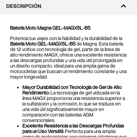
DESCRIPCIÓN
Batería Moto Magna GEL-MAGX5L-BS
Potencia tus viajes con la fiabilidad y la durabilidad de la
Batería Moto GEL-MAGX5L-BS
de Magna. Esta batería
de 12 voltios con tecnología de gel, parte de la línea de
alto rendimiento MAGX, ofrece una excelente resistencia
a las descargas profundas y una vida útil prolongada en
un diseño compacto, ideal para una amplia gama de
motocicletas que buscan un rendimiento constante y una
mayor longevidad.
Mayor Durabilidad con Tecnología de Gel de Alto
Rendimiento:
La tecnología de gel utilizada en la
línea MAGX proporciona una resistencia superior a
la sulfatación y la corrosión, lo que se traduce en
una vida útil significativamente mayor en
comparación con las baterías AGM
convencionales.
Excelente Resistencia a las Descargas Profundas
para un Uso Versátil:
Perfecta para una amplia
gama de motocicletas con sistemas eléctricos que