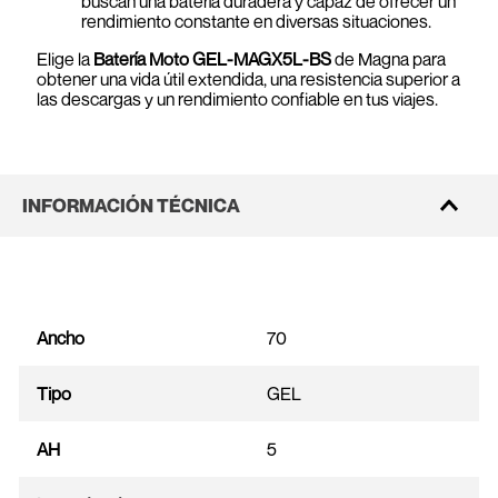
buscan una batería duradera y capaz de ofrecer un
rendimiento constante en diversas situaciones.
Elige la
Batería Moto GEL-MAGX5L-BS
de Magna para
obtener una vida útil extendida, una resistencia superior a
las descargas y un rendimiento confiable en tus viajes.
INFORMACIÓN TÉCNICA
Ancho
70
Tipo
GEL
AH
5