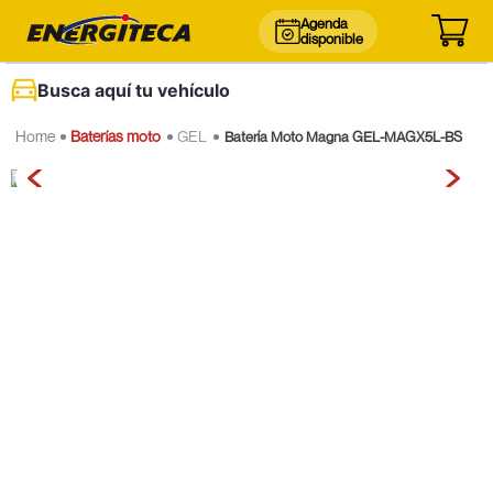
Agenda
disponible
Busca aquí tu vehículo
Baterías moto
GEL
Batería Moto Magna GEL-MAGX5L-BS