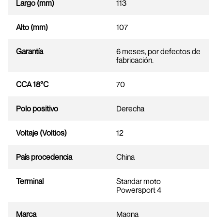
Largo (mm)
113
Alto (mm)
107
Garantía
6 meses, por defectos de
fabricación.
CCA 18°C
70
Polo positivo
Derecha
Voltaje (Voltios)
12
País procedencia
China
Terminal
Standar moto
Powersport 4
Marca
Magna