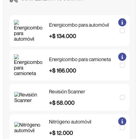
Energicombo para automóvil
+
$
134
.
000
Energicombo para camioneta
+
$
166
.
000
Revisión Scanner
+
$
58
.
000
Nitrógeno automóvil
+
$
12
.
000