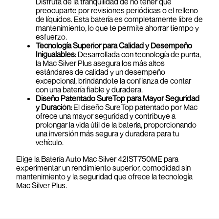
Disfruta de la tranquilidad de no tener que
preocuparte por revisiones periódicas o el relleno
de líquidos. Esta batería es completamente libre de
mantenimiento, lo que te permite ahorrar tiempo y
esfuerzo.
Tecnología Superior para Calidad y Desempeño
Inigualables:
Desarrollada con tecnología de punta,
la Mac Silver Plus asegura los más altos
estándares de calidad y un desempeño
excepcional, brindándote la confianza de contar
con una batería fiable y duradera.
Diseño Patentado SureTop para Mayor Seguridad
y Duración:
El diseño SureTop patentado por Mac
ofrece una mayor seguridad y contribuye a
prolongar la vida útil de la batería, proporcionando
una inversión más segura y duradera para tu
vehículo.
Elige la Batería Auto Mac Silver 42IST750ME para
experimentar un rendimiento superior, comodidad sin
mantenimiento y la seguridad que ofrece la tecnología
Mac Silver Plus.