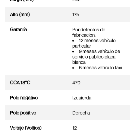
Alto (mm)
175
Garantía
Por defectos de
fabricación:
12 meses vehículo
particular
9 meses vehículo de
servicio público placa
blanca
6 meses vehículo taxi
CCA 18°C
470
Polo negativo
Izquierda
Polo positivo
Derecha
Voltaje (Voltios)
12