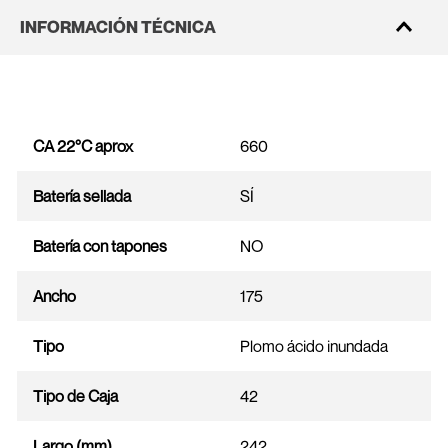
INFORMACIÓN TÉCNICA
CA 22°C aprox
660
Batería sellada
SÍ
Batería con tapones
NO
Ancho
175
Tipo
Plomo ácido inundada
Tipo de Caja
42
Largo (mm)
242