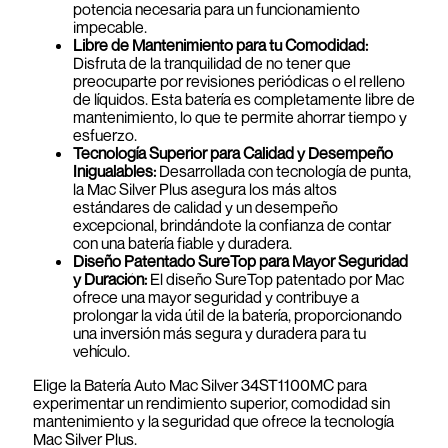
potencia necesaria para un funcionamiento
impecable.
Libre de Mantenimiento para tu Comodidad:
Disfruta de la tranquilidad de no tener que
preocuparte por revisiones periódicas o el relleno
de líquidos. Esta batería es completamente libre de
mantenimiento, lo que te permite ahorrar tiempo y
esfuerzo.
Tecnología Superior para Calidad y Desempeño
Inigualables:
Desarrollada con tecnología de punta,
la Mac Silver Plus asegura los más altos
estándares de calidad y un desempeño
excepcional, brindándote la confianza de contar
con una batería fiable y duradera.
Diseño Patentado SureTop para Mayor Seguridad
y Duración:
El diseño SureTop patentado por Mac
ofrece una mayor seguridad y contribuye a
prolongar la vida útil de la batería, proporcionando
una inversión más segura y duradera para tu
vehículo.
Elige la Batería Auto Mac Silver 34ST1100MC para
experimentar un rendimiento superior, comodidad sin
mantenimiento y la seguridad que ofrece la tecnología
Mac Silver Plus.