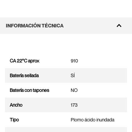
INFORMACIÓN TÉCNICA
CA 22°C aprox
910
Batería sellada
SÍ
Batería con tapones
NO
Ancho
173
Tipo
Plomo ácido inundada