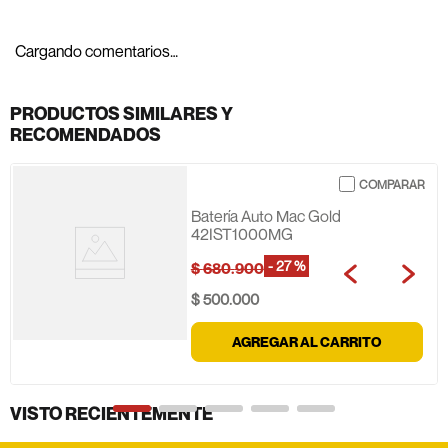
Cargando comentarios…
PRODUCTOS SIMILARES Y
RECOMENDADOS
Batería Auto Mac Gold
42IST1000MG
-
27 %
$
680
.
900
$
500
.
000
AGREGAR AL CARRITO
VISTO RECIENTEMENTE