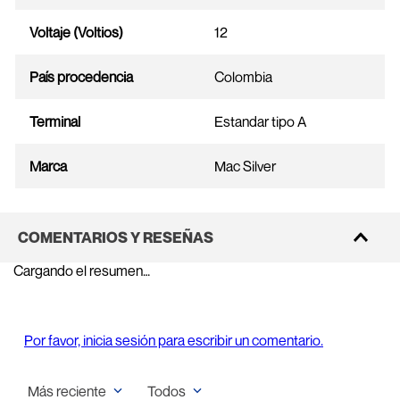
Voltaje (Voltios)
12
País procedencia
Colombia
Terminal
Estandar tipo A
Marca
Mac Silver
COMENTARIOS Y RESEÑAS
Cargando el resumen…
Por favor, inicia sesión para escribir un comentario.
Más reciente
Todos