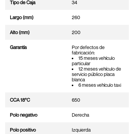
Tipo de Caja
34
Largo (mm)
260
Alto (mm)
200
Garantía
Por defectos de
fabricación:
15 meses vehículo
particular
12 meses vehículo de
servicio público placa
blanca
6 meses vehículo taxi
CCA 18°C
650
Polo negativo
Derecha
Polo positivo
Izquierda