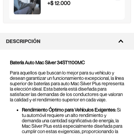
+
$
12
.
000
DESCRIPCIÓN
Batería Auto Mac Silver 34ST1100MC
Para aquellos que buscan lo mejor para su vehículo y
desean garantizar un funcionamiento excepcional, la línea
superior de baterías para auto Mac Silver Plus representa
la elección ideal. Esta batería está diseñada para
satisfacer las demandas de los conductores que valoran
la calidad y el rendimiento superior en cada viaje.
Rendimiento Óptimo para Vehículos Exigentes:
Si
tu automóvil requiere un alto rendimiento y
demanda una cantidad significativa de energía, la
Mac Silver Plus está especialmente diseñada para
cumplir con estas exigencias, proporcionando la