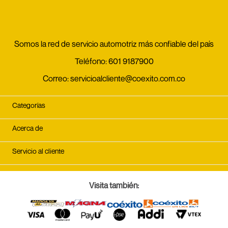
Somos la red de servicio automotriz más confiable del país
Teléfono:
601 9187900
Correo:
servicioalcliente@coexito.com.co
Categorías
Acerca de
Servicio al cliente
Visita también: