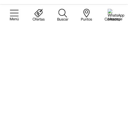
Ofertas
Buscar
Puntos
Contacto
Busca aquí tu vehículo