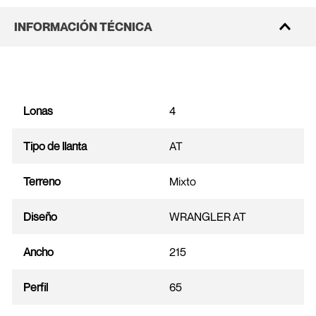
INFORMACIÓN TÉCNICA
Lonas
4
Tipo de llanta
AT
Terreno
Mixto
Diseño
WRANGLER AT
Ancho
215
Perfil
65