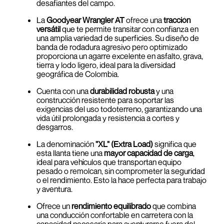
desafiantes del campo.
La
Goodyear Wrangler AT
ofrece una
tracción
versátil
que te permite transitar con confianza en
una amplia variedad de superficies. Su diseño de
banda de rodadura agresivo pero optimizado
proporciona un agarre excelente en asfalto, grava,
tierra y lodo ligero, ideal para la diversidad
geográfica de Colombia.
Cuenta con una
durabilidad robusta
y una
construcción resistente para soportar las
exigencias del uso todoterreno, garantizando una
vida útil prolongada y resistencia a cortes y
desgarros.
La denominación
"XL" (Extra Load)
significa que
esta llanta tiene una
mayor capacidad de carga
,
ideal para vehículos que transportan equipo
pesado o remolcan, sin comprometer la seguridad
o el rendimiento. Esto la hace perfecta para trabajo
y aventura.
Ofrece un
rendimiento equilibrado
que combina
una conducción confortable en carretera con la