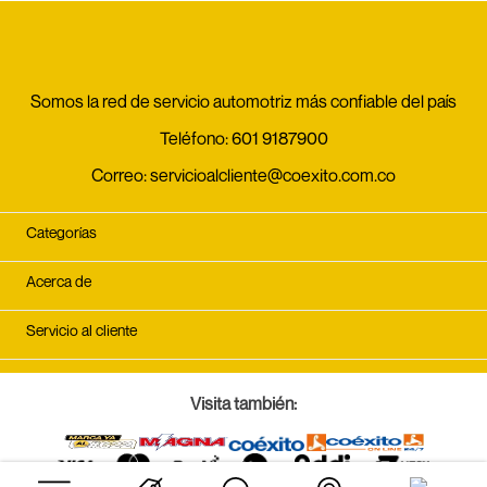
Somos la red de servicio automotriz más confiable del país
Teléfono:
601 9187900
Correo:
servicioalcliente@coexito.com.co
Categorías
Acerca de
Servicio al cliente
Visita también: