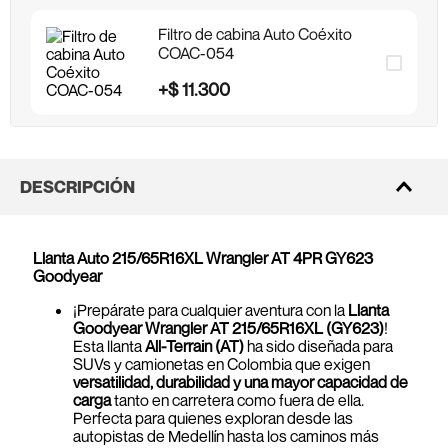
Filtro de cabina Auto Coéxito
COAC-054
+
$
11
.
300
DESCRIPCIÓN
Llanta Auto 215/65R16XL Wrangler AT 4PR GY623
Goodyear
¡Prepárate para cualquier aventura con la
Llanta
Goodyear Wrangler AT 215/65R16XL (GY623)
!
Esta llanta
All-Terrain (AT)
ha sido diseñada para
SUVs y camionetas en Colombia que exigen
versatilidad, durabilidad y una mayor capacidad de
carga
tanto en carretera como fuera de ella.
Perfecta para quienes exploran desde las
autopistas de Medellín hasta los caminos más