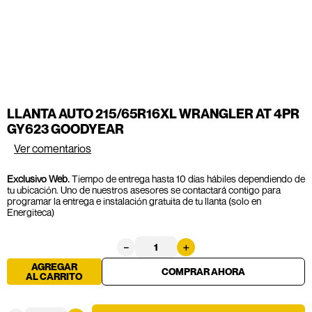
LLANTA AUTO 215/65R16XL WRANGLER AT 4PR
GY623 GOODYEAR
Ver comentarios
Exclusivo Web.
Tiempo de entrega hasta 10 días hábiles dependiendo de
tu ubicación. Uno de nuestros asesores se contactará contigo para
programar la entrega e instalación gratuita de tu llanta (solo en
Energiteca)
－
＋
AGREGAR
AL CARRITO