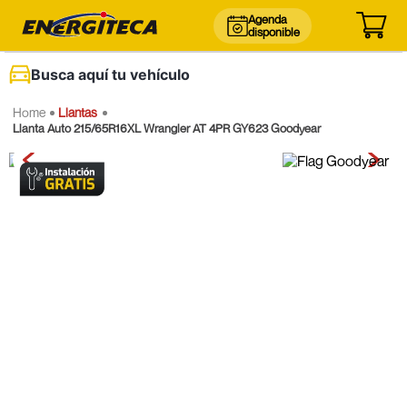
Agenda
disponible
Busca aquí tu vehículo
Llantas
Llanta Auto 215/65R16XL Wrangler AT 4PR GY623 Goodyear